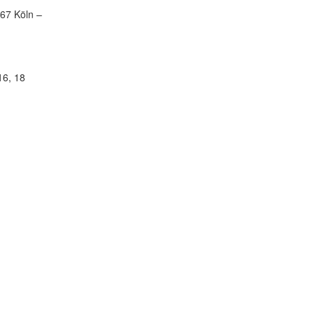
7 Köln –
16, 18