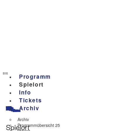
Programm
Spielort
Info
Tickets
Archiv
Archiv
Spielort
Programmübersicht 25