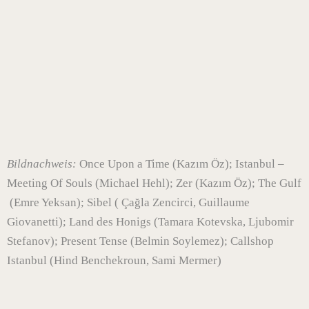
Bildnachweis:
Once Upon a Time (Kazım Öz); Istanbul –
Meeting Of Souls (Michael Hehl); Zer (Kazım Öz); The Gulf
(Emre Yeksan); Sibel ( Çağla Zencirci, Guillaume
Giovanetti);
Land des Honigs (Tamara Kotevska, Ljubomir
Stefanov); Present Tense (Belmin Soylemez); Callshop
Istanbul (Hind Benchekroun, Sami Mermer)