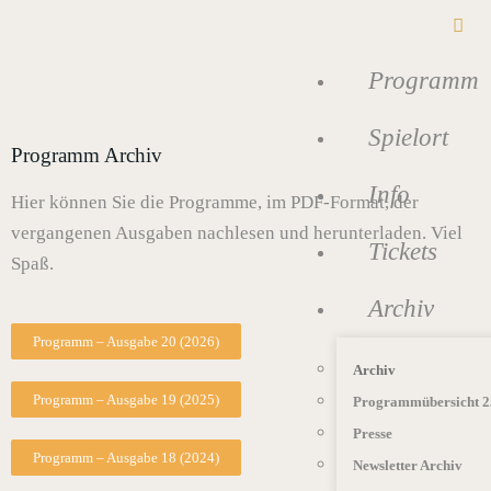
Programm
Spielort
Programm Archiv
Info
Hier können Sie die Programme, im PDF-Format, der
vergangenen Ausgaben nachlesen und herunterladen. Viel
Tickets
Spaß.
Archiv
Programm – Ausgabe 20 (2026)
Archiv
Programm – Ausgabe 19 (2025)
Programmübersicht 2
Presse
Programm – Ausgabe 18 (2024)
Newsletter Archiv