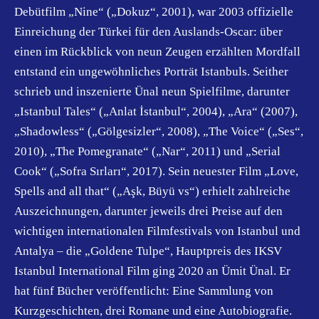
Debütfilm „Nine“ („Dokuz“, 2001), war 2003 offizielle
Einreichung der Türkei für den Auslands-Oscar: über
einen im Rückblick von neun Zeugen erzählten Mordfall
entstand ein ungewöhnliches Porträt Istanbuls. Seither
schrieb und inszenierte Ünal neun Spielfilme, darunter
„Istanbul Tales“ („Anlat İstanbul“, 2004), „Ara“ (2007),
„Shadowless“ („Gölgesizler“, 2008), „The Voice“ („Ses“,
2010), „The Pomegranate“ („Nar“, 2011) und „Serial
Cook“ („Sofra Sırları“, 2017). Sein neuester Film „Love,
Spells and all that“ („Aşk, Büyü vs“) erhielt zahlreiche
Auszeichnungen, darunter jeweils drei Preise auf den
wichtigen internationalen Filmfestivals von Istanbul und
Antalya – die „Goldene Tulpe“, Hauptpreis des IKSV
Istanbul International Film ging 2020 an Ümit Ünal. Er
hat fünf Bücher veröffentlicht: Eine Sammlung von
Kurzgeschichten, drei Romane und eine Autobiografie.