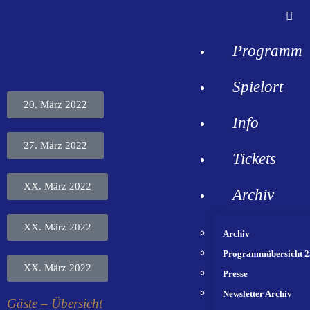
Programm
Spielort
20. März 2022
Info
27. März 2022
Tickets
XX. März 2022
Archiv
XX. März 2022
Archiv
Programmübersicht 2
XX. März 2022
Presse
Newsletter Archiv
Gäste – Übersicht