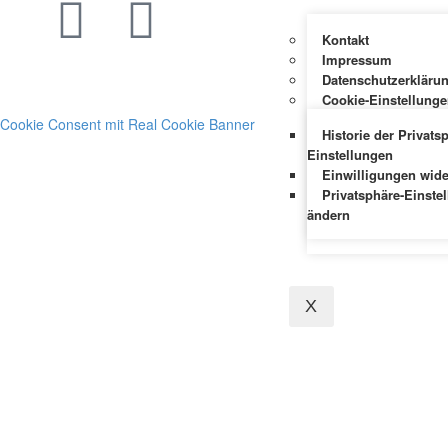
Nach Oben
Kontakt
Impressum
Datenschutzerkläru
Cookie-Einstellung
Cookie Consent mit Real Cookie Banner
Historie der Privats
Einstellungen
Einwilligungen wide
Privatsphäre-Einste
ändern
X